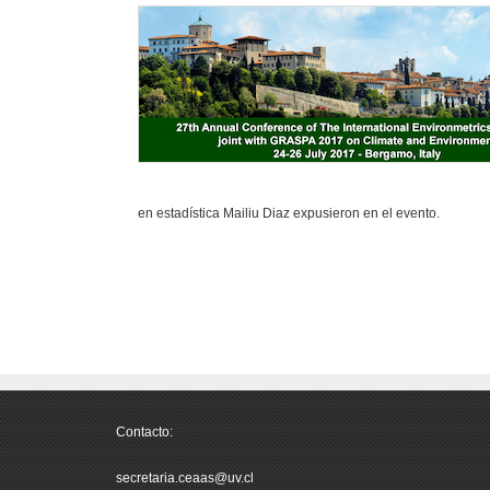
en estadística Mailiu Diaz expusieron en el evento.
Contacto:
secretaria.ceaas@uv.cl