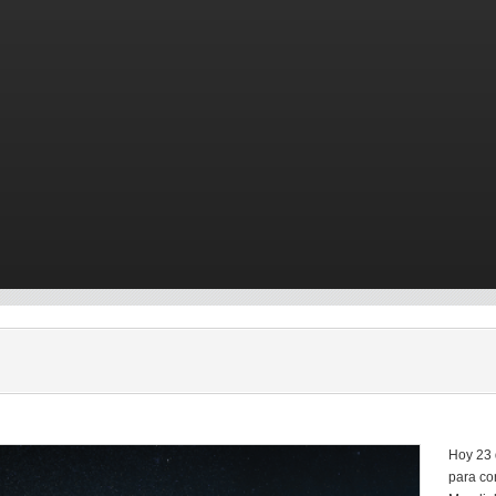
Hoy 23 
para co