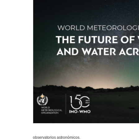
observatorios astronómicos.