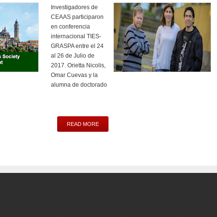
Investigadores de
CEAAS participaron
en conferencia
internacional TIES-
GRASPA entre el 24
al 26 de Julio de
2017. Orietta Nicolis,
Omar Cuevas y la
alumna de doctorado
READ MORE