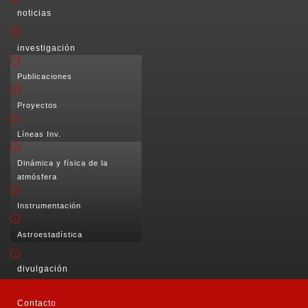
noticias
investigación
Publicaciones
Proyectos
Líneas Inv.
Dinámica y física de la
atmósfera
Instrumentación
Astroestadística
divulgación
Contacto