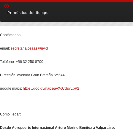
Contáctenos:
email:
secretaria.ceaas@uv.cl
Teléfono: +56 32 250 8700
Dirección: Avenida Gran Bretaña Nº 644
google maps:
https://goo.gl/maps/avXcCSsvLbP2
Como llegar:
Desde Aeropuerto Internacional Arturo Merino Benítez a Valparaíso: