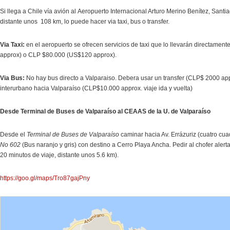
Si llega a Chile vía avión al
Aeropuerto Internacional Arturo Merino Benítez, Santiag
distante unos 108 km, lo puede hacer via taxi, bus o transfer.
Via Taxi:
en el aeropuerto se ofrecen servicios de taxi que lo llevarán directame
approx) o CLP $80.000 (US$120 approx).
Via Bus:
No hay bus directo a Valparaiso. Debera usar un transfer (CLP$ 2000 appr
interurbano hacia Valparaíso (CLP$10.000 approx. viaje ida y vuelta)
Desde Terminal de Buses de Valparaíso al CEAAS de la U. de Valparaíso
Desde el
Terminal de Buses de Valparaíso
caminar hacia Av. Errázuriz (cuatro cua
No 602
(Bus naranjo y gris) con destino a Cerro Playa Ancha. Pedir al chofer alerta
20 minutos de viaje, distante unos 5.6 km).
https://goo.gl/maps/Tro87gajPny